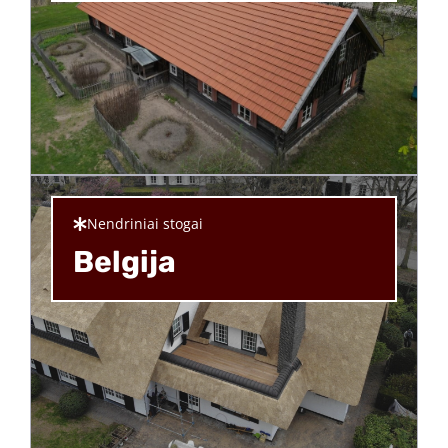
Nendriniai stogai
Belgija