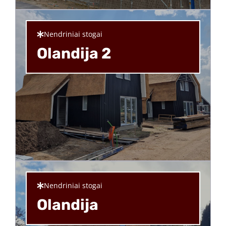
Nendriniai stogai
Olandija 2
Nendriniai stogai
Olandija