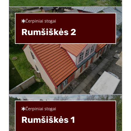
Čerpiniai stogai
Rumšiškės 2
Čerpiniai stogai
Rumšiškės 1