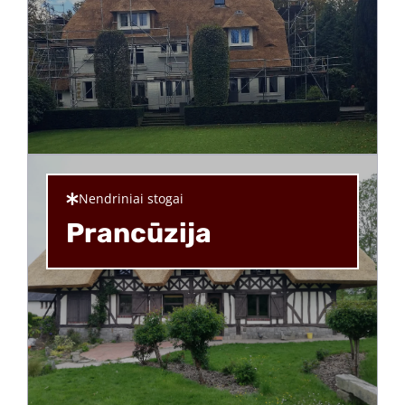
Nendriniai stogai
Prancūzija