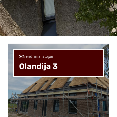
Nendriniai stogai
Olandija 3